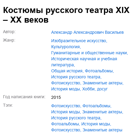
Костюмы русского театра XIX
– XX веков
Автор:
Александр Александрович Васильев
Жанр:
изобразительное искусство
,
культурология
,
гуманитарные и общественные науки
,
историческая научная и учебная
литература
,
общая история
,
фотоальбомы
,
история русского театра
,
фотоискусство
,
знаменитые актеры
,
история моды
,
хобби, досуг
Год написания книги:
2015
Тэги:
фотоискусство
,
фотоальбомы
,
история моды
,
знаменитые актеры
,
история русского театра
,
Фотоальбомы
,
История моды
,
Фотоискусство
,
Знаменитые актеры