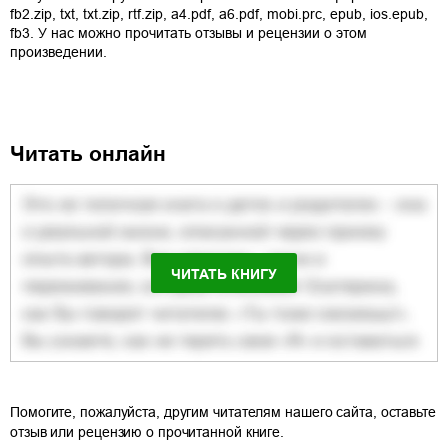
fb2.zip
,
txt
,
txt.zip
,
rtf.zip
,
a4.pdf
,
a6.pdf
,
mobi.prc
,
epub
,
ios.epub
,
fb3
. У нас можно прочитать отзывы и рецензии о этом
произведении.
Читать онлайн
ЧИТАТЬ КНИГУ
Помогите, пожалуйста, другим читателям нашего сайта, оставьте
отзыв или рецензию о прочитанной книге.