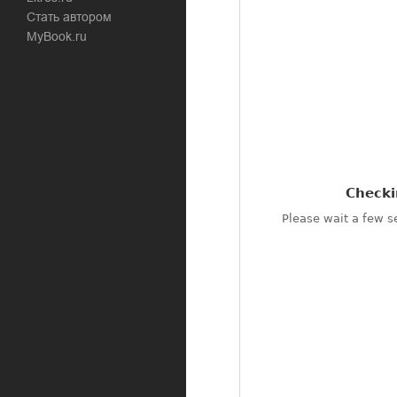
Стать автором
MyBook.ru