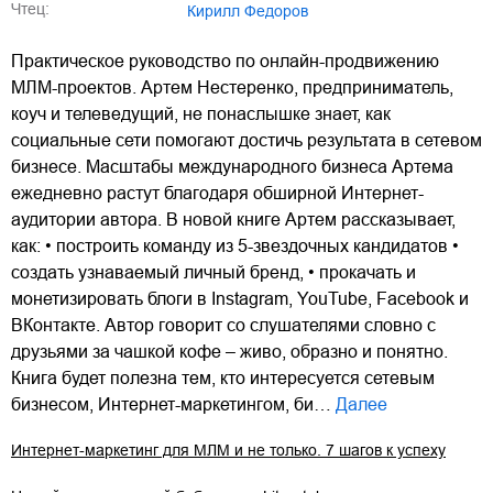
Чтец:
Кирилл Федоров
Практическое руководство по онлайн-продвижению
МЛМ-проектов. Артем Нестеренко, предприниматель,
коуч и телеведущий, не понаслышке знает, как
социальные сети помогают достичь результата в сетевом
бизнесе. Масштабы международного бизнеса Артема
ежедневно растут благодаря обширной Интернет-
аудитории автора. В новой книге Артем рассказывает,
как: • построить команду из 5-звездочных кандидатов •
создать узнаваемый личный бренд, • прокачать и
монетизировать блоги в Instagram, YouTube, Facebook и
ВКонтакте. Автор говорит со слушателями словно с
друзьями за чашкой кофе – живо, образно и понятно.
Книга будет полезна тем, кто интересуется сетевым
бизнесом, Интернет-маркетингом, би…
Далее
Интернет-маркетинг для МЛМ и не только. 7 шагов к успеху