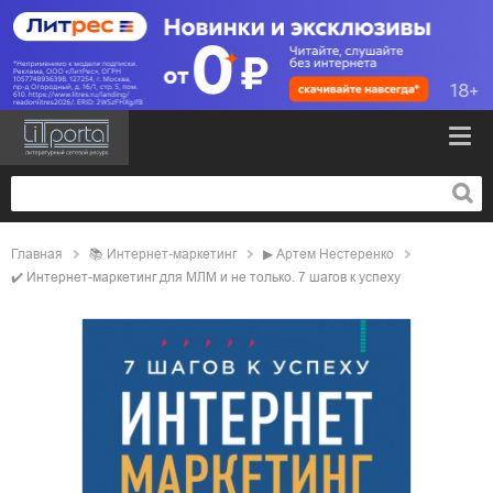
Главная
📚
интернет-маркетинг
▶
Артем Нестеренко
✔️
Интернет-маркетинг для МЛМ и не только. 7 шагов к успеху