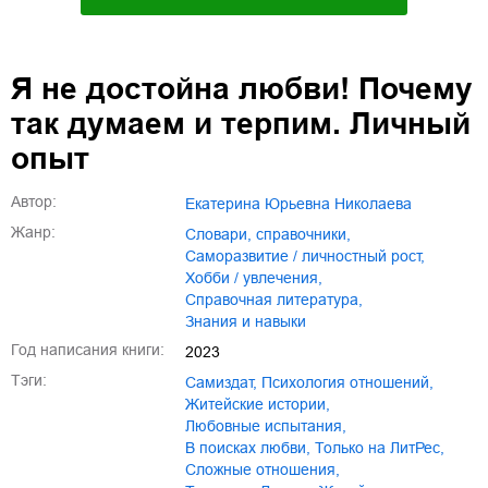
Я не достойна любви! Почему
так думаем и терпим. Личный
опыт
Автор:
Екатерина Юрьевна Николаева
Жанр:
словари, справочники
,
саморазвитие / личностный рост
,
хобби / увлечения
,
справочная литература
,
знания и навыки
Год написания книги:
2023
Тэги:
Самиздат
,
психология отношений
,
житейские истории
,
любовные испытания
,
в поисках любви
,
только на ЛитРес
,
сложные отношения
,