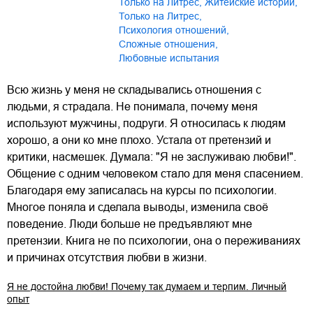
только на Литрес
,
Житейские истории
,
Только на Литрес
,
Психология отношений
,
Сложные отношения
,
Любовные испытания
Всю жизнь у меня не складывались отношения с
людьми, я страдала. Не понимала, почему меня
используют мужчины, подруги. Я относилась к людям
хорошо, а они ко мне плохо. Устала от претензий и
критики, насмешек. Думала: "Я не заслуживаю любви!".
Общение с одним человеком стало для меня спасением.
Благодаря ему записалась на курсы по психологии.
Многое поняла и сделала выводы, изменила своё
поведение. Люди больше не предъявляют мне
претензии. Книга не по психологии, она о переживаниях
и причинах отсутствия любви в жизни.
Я не достойна любви! Почему так думаем и терпим. Личный
опыт