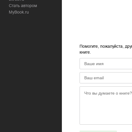
Стать автором
MyBook.ru
Помогите, пожалуйста, дру
книге.