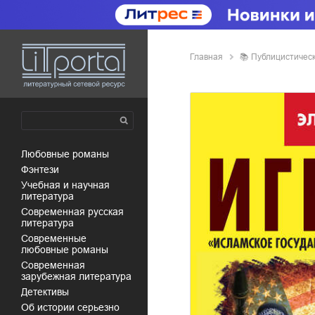
Главная
📚
публицистичес
любовные романы
фэнтези
учебная и научная
литература
современная русская
литература
современные
любовные романы
современная
зарубежная литература
детективы
об истории серьезно