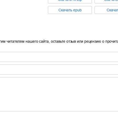
Cкачать
epub
Cкача
гим читателям нашего сайта, оставьте отзыв или рецензию о прочи