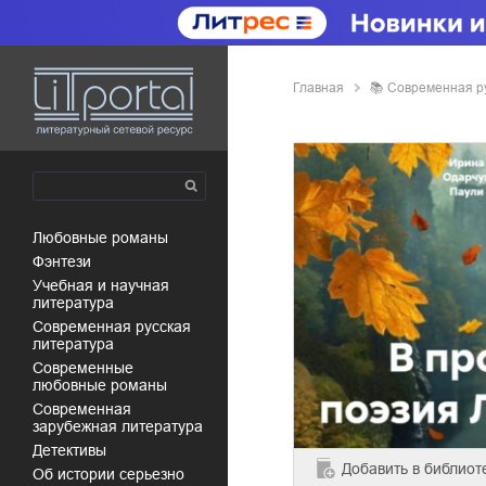
Главная
📚
современная р
любовные романы
фэнтези
учебная и научная
литература
современная русская
литература
современные
любовные романы
современная
зарубежная литература
детективы
Добавить
в библиот
об истории серьезно