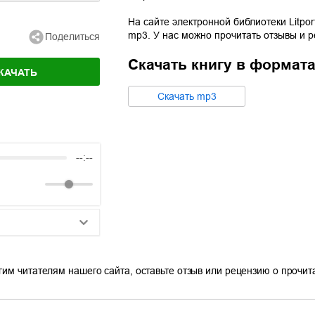
На сайте электронной библиотеки Litpor
mp3
. У нас можно прочитать отзывы и 
Поделиться
Скачать книгу в формат
КАЧАТЬ
Cкачать
mp3
--:--
25:10
гим читателям нашего сайта, оставьте отзыв или рецензию о прочи
20:50
14:00