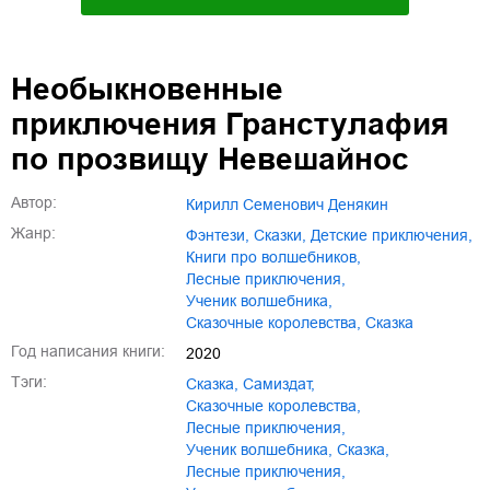
Необыкновенные
приключения Гранстулафия
по прозвищу Невешайнос
Автор:
Кирилл Семенович Денякин
Жанр:
фэнтези
,
сказки
,
детские приключения
,
книги про волшебников
,
лесные приключения
,
ученик волшебника
,
сказочные королевства
,
сказка
Год написания книги:
2020
Тэги:
сказка
,
Самиздат
,
сказочные королевства
,
лесные приключения
,
ученик волшебника
,
Сказка
,
Лесные приключения
,