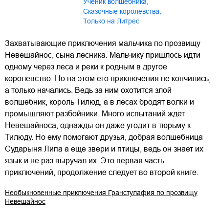
Ученик волшебника
,
Сказочные королевства
,
Только на Литрес
Захватывающие приключения мальчика по прозвищу
Невешайнос, сына лесника. Мальчику пришлось идти
одному через леса и реки к родным в другое
королевство. Но на этом его приключения не кончились,
а только начались. Ведь за ним охотится злой
волшебник, король Тилюд, а в лесах бродят волки и
промышляют разбойники. Много испытаний ждет
Невешайноса, однажды он даже угодит в тюрьму к
Тилюду. Но ему помогают друзья, добрая волшебница
Сударыня Липа а еще звери и птицы, ведь он знает их
язык и не раз выручал их. Это первая часть
приключений, продолжение следует во второй книге.
Необыкновенные приключения Гранстулафия по прозвищу
Невешайнос