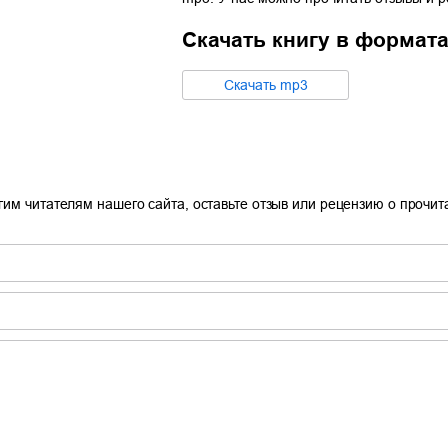
Скачать книгу в формат
20:50
14:00
Cкачать
mp3
гим читателям нашего сайта, оставьте отзыв или рецензию о прочи