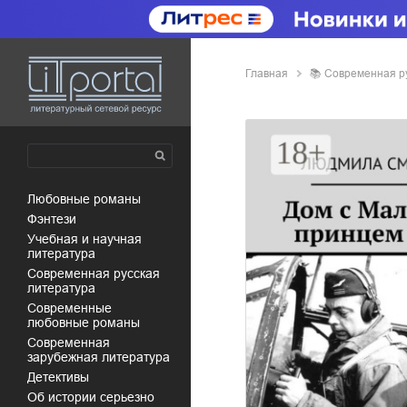
Главная
📚
современная р
любовные романы
фэнтези
учебная и научная
литература
современная русская
литература
современные
любовные романы
современная
зарубежная литература
детективы
об истории серьезно