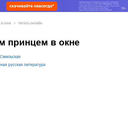
 в окне
Читать онлайн
м принцем в окне
 Смильская
нная русская литература