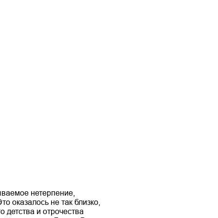
ываемое нетерпение,
то оказалось не так близко,
о детства и отрочества