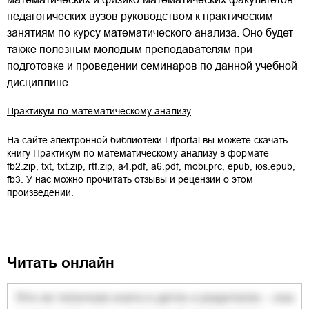
педагогических вузов руководством к практическим
занятиям по курсу математического анализа. Оно будет
также полезным молодым преподавателям при
подготовке и проведении семинаров по данной учебной
дисциплине.
Практикум по математическому анализу
На сайте электронной библиотеки Litportal вы можете скачать
книгу
Практикум по математическому анализу
в формате
fb2.zip
,
txt
,
txt.zip
,
rtf.zip
,
a4.pdf
,
a6.pdf
,
mobi.prc
,
epub
,
ios.epub
,
fb3
. У нас можно прочитать отзывы и рецензии о этом
произведении.
Читать онлайн