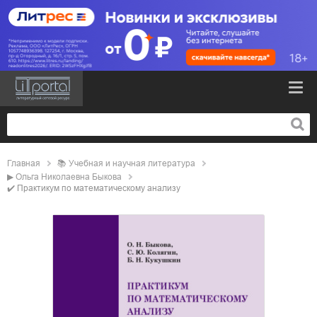
Главная
📚
учебная и научная литература
▶
Ольга Николаевна Быкова
✔️
Практикум по математическому анализу