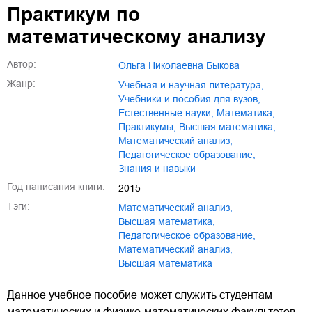
Практикум по
математическому анализу
Автор:
Ольга Николаевна Быкова
Жанр:
учебная и научная литература
,
учебники и пособия для вузов
,
естественные науки
,
математика
,
практикумы
,
высшая математика
,
математический анализ
,
педагогическое образование
,
знания и навыки
Год написания книги:
2015
Тэги:
математический анализ
,
высшая математика
,
педагогическое образование
,
Математический анализ
,
Высшая математика
Данное учебное пособие может служить студентам
математических и физико-математических факультетов