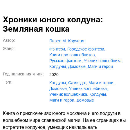
Хроники юного колдуна:
Земляная кошка
Автор:
Павел М. Корчагин
Жанр:
фэнтези
,
городское фэнтези
,
книги про волшебников
,
русское фэнтези
,
ученик волшебника
,
колдуны
,
домовые
,
маги и герои
Год написания книги:
2020
Тэги:
колдуны
,
Самиздат
,
маги и герои
,
домовые
,
ученик волшебника
,
Ученик волшебника
,
Колдуны
,
Маги и герои
,
Домовые
Книга о приключениях юного москвича и его подруги в
волшебном мире славянской магии. На ее страницах вы
встретите колдунов, умеющих накладывать