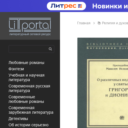
Главная
📚
религия и дух
любовные романы
фэнтези
учебная и научная
литература
современная русская
литература
современные
любовные романы
современная
зарубежная литература
детективы
об истории серьезно