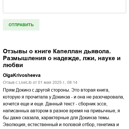
Отзывы о книге
Капеллан дьявола.
Размышления о надежде, лжи, науке и
любви
OlgaKrivosheeva
Отзыв с LiveLib от
01
мая
2025
г.,
08:14
Прям Докинз с другой стороны. Это вторая книга,
которую я прочитала у Докинза - и она не разочаровала,
хочется еще и еще. Данный текст - сборник эссе,
написанных автором в разное время на привычные, я
бы даже сказала, характерные для Докинза темы.
Эволюция, естественный и половой отбор, генетика и