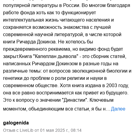
популярной литературы в России. Во многом благодаря
работе фонда хоть как то функционирует
интеллектуальная жизнь читающего населения и
сохраняется возможность знакомства с лучшей
современной научной литературой, в числе которой
книги Ричарда Докинза. Не хотелось бы
преждевременного реквиема, но видимо фонд будет
закрыт.Книга "Капеллан дьявола" - это сборник статей,
написанных Ричардом Докинзом в разные годы на
различные темы: от вопросов эволюционной биологии и
генетики до проблем о роли религии и науки в
современном обществе. Хотя книга издана в 2003 году,
она все равно воспринимается как привет из будущего.
Это к вопросу о значении "Династии". Ключевым
моментом, объединяющим все статьи, я бы н…
Далее
galogenida
Отзыв с LiveLib от
01
мая
2025
г.,
08:14