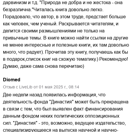
дарвинизм и т.д. "Природа не добра и не жестока - она
безразлична."Читалась книга довольно легко.
Порадовало, что автор, в этом труде, предстает больше
как человек, чем ученый. Раскрывается читателям, и
делится своими размышлениями не только на
привычные темы. В книге можно найти ссылки на другие
не менее интересные и полезные книги, их там довольно
много, что радует). Прочитав эту книгу, получаешь как бы
в подарок,список книг на схожую тематику.) Рекомендую!
Думаю, даже сама снова перечитаю)
Diomed
Отзыв с LiveLib от
01
мая
2025
г.,
08:14
Две недели назад появилась информация, что
деятельность фонда "Династия" может быть прекращена
в связи с тем, что был выявлен факт финансирования
данным фондом неких политических оппозиционных
сил. "Династия" - это, возможно, ведущее издательство,
специализирующееся на выпуске научной и научно-