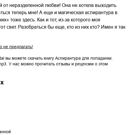
й от неразделенной любви! Она не хотела выходить
ваться теперь мне! А еще и магическая аспирантура в
» тоже здесь. Как и тот, из-за которого моя
т свет. Разобраться бы еще, кто из них кто? Имен я так
о не предлагать!
tal вы можете скачать книгу
Аспирантура для попаданки.
mp3
. У нас можно прочитать отзывы и рецензии о этом
ах
танной