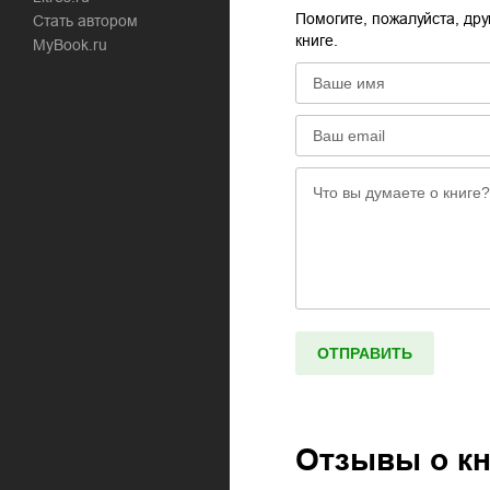
Помогите, пожалуйста, дру
Стать автором
книге.
MyBook.ru
Отзывы о к