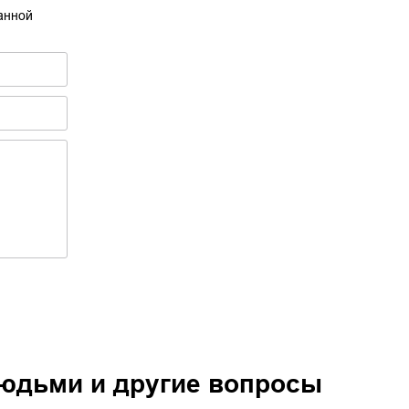
танной
юдьми и другие вопросы