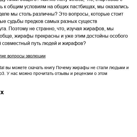
ь к общим условиям на общих пастбищах, мы оказались
деле мы столь различны? Это вопросы, которые стоит
ые судьбы предков самых разных существ
уга. Поэтому не странно, что, изучая жирафов, мы
вообще, жирафы прекрасны и уже этим достойны особого
й совместный путь людей и жирафов?
гие вопросы эволюции
tal вы можете скачать книгу
Почему жирафы не стали людьми и
p3
. У нас можно прочитать отзывы и рецензии о этом
ах