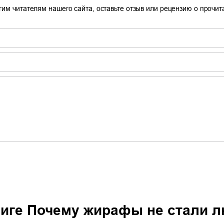
гим читателям нашего сайта, оставьте отзыв или рецензию о прочи
ниге
Почему жирафы не стали л