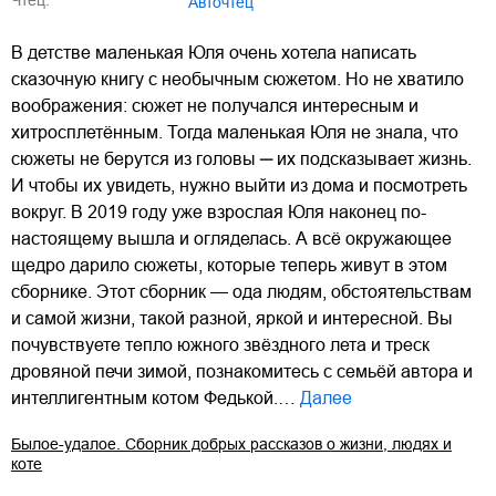
Авточтец
В детстве маленькая Юля очень хотела написать
сказочную книгу с необычным сюжетом. Но не хватило
воображения: сюжет не получался интересным и
хитросплетённым. Тогда маленькая Юля не знала, что
сюжеты не берутся из головы ─ их подсказывает жизнь.
И чтобы их увидеть, нужно выйти из дома и посмотреть
вокруг. В 2019 году уже взрослая Юля наконец по-
настоящему вышла и огляделась. А всё окружающее
щедро дарило сюжеты, которые теперь живут в этом
сборнике. Этот сборник — ода людям, обстоятельствам
и самой жизни, такой разной, яркой и интересной. Вы
почувствуете тепло южного звёздного лета и треск
дровяной печи зимой, познакомитесь с семьёй автора и
интеллигентным котом Федькой.…
Далее
Былое-удалое. Сборник добрых рассказов о жизни, людях и
коте