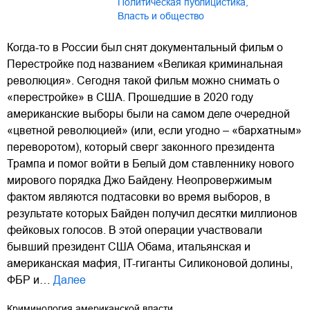
Политическая публицистика
,
Власть и общество
Когда-то в России был снят документальный фильм о
Перестройке под названием «Великая криминальная
революция». Сегодня такой фильм можно снимать о
«перестройке» в США. Прошедшие в 2020 году
американские выборы были на самом деле очередной
«цветной революцией» (или, если угодно – «бархатным»
переворотом), который сверг законного президента
Трампа и помог войти в Белый дом ставленнику нового
мирового порядка Джо Байдену. Неопровержимым
фактом являются подтасовки во время выборов, в
результате которых Байден получил десятки миллионов
фейковых голосов. В этой операции участвовали
бывший президент США Обама, итальянская и
американская мафия, IT-гиганты Силиконовой долины,
ФБР и…
Далее
Криминология американской власти.