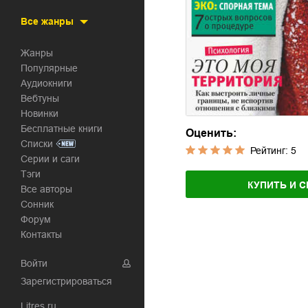
Все жанры
Жанры
Популярные
Аудиокниги
Вебтуны
Новинки
Бесплатные книги
Оценить:
Списки
Рейтинг:
5
Серии и саги
Тэги
КУПИТЬ И С
Все авторы
Сонник
Форум
Контакты
Войти
Зарегистрироваться
Litres.ru