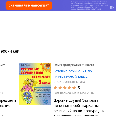
ерсии книг
енко
Ольга Дмитриевна Ушакова
Готовые сочинения по
литературе. 5 класс
электронная книга
5
17
Год написания книги
2016
предмет в
Дорогие друзья! Эта книга
звитие
включает в себя варианты
сочинений по литературе для