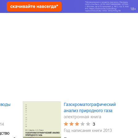
 воды
Газохроматографический
анализ природного газа
электронная книга
3
14
Год написания книги
2013
дство