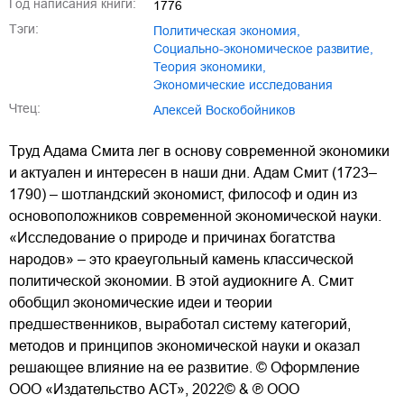
Год написания книги:
1776
Тэги:
политическая экономия
,
социально-экономическое развитие
,
теория экономики
,
экономические исследования
Чтец:
Алексей Воскобойников
Труд Адама Смита лег в основу современной экономики
и актуален и интересен в наши дни. Адам Смит (1723–
1790) – шотландский экономист, философ и один из
основоположников современной экономической науки.
«Исследование о природе и причинах богатства
народов» – это краеугольный камень классической
политической экономии. В этой аудиокниге А. Смит
обобщил экономические идеи и теории
предшественников, выработал систему категорий,
методов и принципов экономической науки и оказал
решающее влияние на ее развитие. © Оформление
ООО «Издательство АСТ», 2022© & ℗ ООО