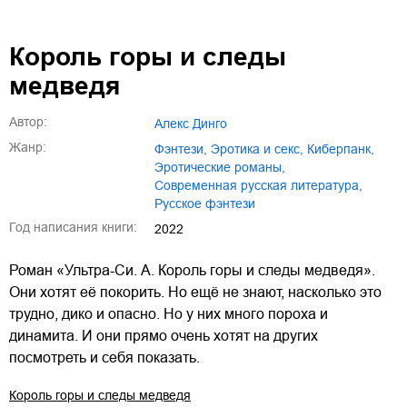
Король горы и следы
медведя
Автор:
Алекс Динго
Жанр:
фэнтези
,
эротика и секс
,
киберпанк
,
эротические романы
,
современная русская литература
,
русское фэнтези
Год написания книги:
2022
Роман «Ультра-Си. А. Король горы и следы медведя».
Они хотят её покорить. Но ещё не знают, насколько это
трудно, дико и опасно. Но у них много пороха и
динамита. И они прямо очень хотят на других
посмотреть и себя показать.
Король горы и следы медведя