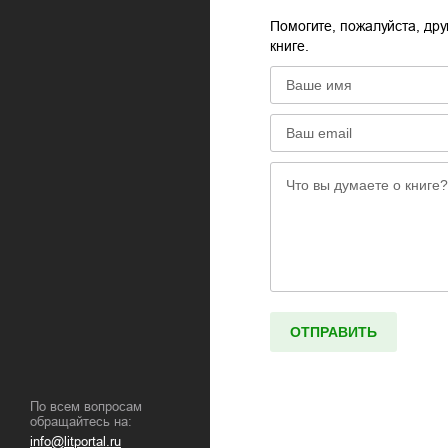
Помогите, пожалуйста, дру
книге.
По всем вопросам
обращайтесь на:
info@litportal.ru