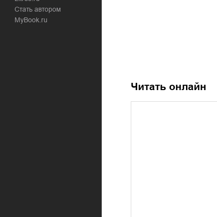
Стать автором
MyBook.ru
Читать онлайн