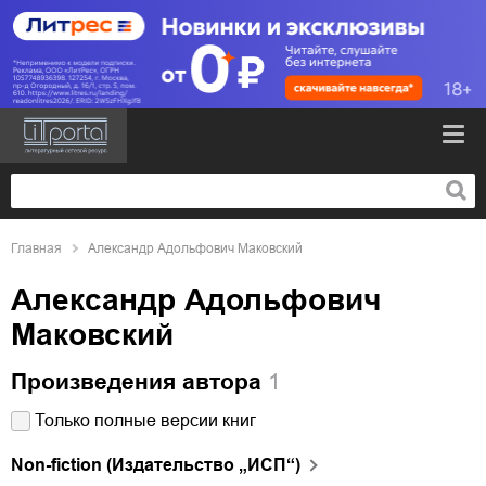
Главная
Александр Адольфович Маковский
Александр Адольфович
Маковский
Произведения автора
1
Только полные версии книг
Non-fiction (Издательство „ИСП“)