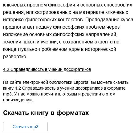
ключевых проблем философии и основных способов их
решения, иллюстрированных на материале ключевых
историко-философских контекстов. Преподавание курса
предполагает подачу философских проблем через
изложение основных философских направлений,
течений, школ и учений, с сохранением акцента на
концептуально-проблемном ядре в исторической
развертке.
4.2 Справедливость в учении досократиков
На сайте электронной библиотеки Litportal вы можете скачать
книгу
4.2 Справедливость в учении досократиков
в формате
mp3
. У нас можно прочитать отзывы и рецензии о этом
произведении.
Скачать книгу в форматах
Cкачать
mp3