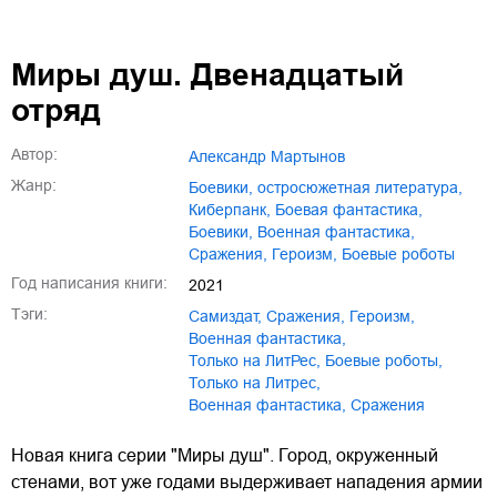
Миры душ. Двенадцатый
отряд
Автор:
Александр Мартынов
Жанр:
боевики, остросюжетная литература
,
киберпанк
,
боевая фантастика
,
боевики
,
военная фантастика
,
сражения
,
героизм
,
боевые роботы
Год написания книги:
2021
Тэги:
Самиздат
,
сражения
,
героизм
,
военная фантастика
,
только на ЛитРес
,
боевые роботы
,
Только на Литрес
,
Военная фантастика
,
Сражения
Новая книга серии "Миры душ". Город, окруженный
стенами, вот уже годами выдерживает нападения армии