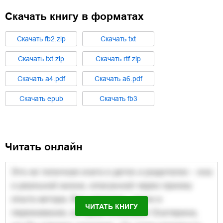
Скачать книгу в форматах
Cкачать
fb2.zip
Cкачать
txt
Cкачать
txt.zip
Cкачать
rtf.zip
Cкачать
a4.pdf
Cкачать
a6.pdf
Cкачать
epub
Cкачать
fb3
Читать онлайн
ЧИТАТЬ КНИГУ