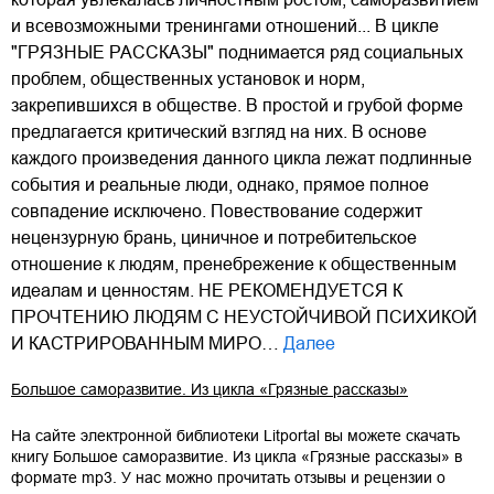
и всевозможными тренингами отношений... В цикле
"ГРЯЗНЫЕ РАССКАЗЫ" поднимается ряд социальных
проблем, общественных установок и норм,
закрепившихся в обществе. В простой и грубой форме
предлагается критический взгляд на них. В основе
каждого произведения данного цикла лежат подлинные
события и реальные люди, однако, прямое полное
совпадение исключено. Повествование содержит
нецензурную брань, циничное и потребительское
отношение к людям, пренебрежение к общественным
идеалам и ценностям. НЕ РЕКОМЕНДУЕТСЯ К
ПРОЧТЕНИЮ ЛЮДЯМ С НЕУСТОЙЧИВОЙ ПСИХИКОЙ
И КАСТРИРОВАННЫМ МИРО…
Далее
Большое саморазвитие. Из цикла «Грязные рассказы»
На сайте электронной библиотеки Litportal вы можете скачать
книгу
Большое саморазвитие. Из цикла «Грязные рассказы»
в
формате
mp3
. У нас можно прочитать отзывы и рецензии о