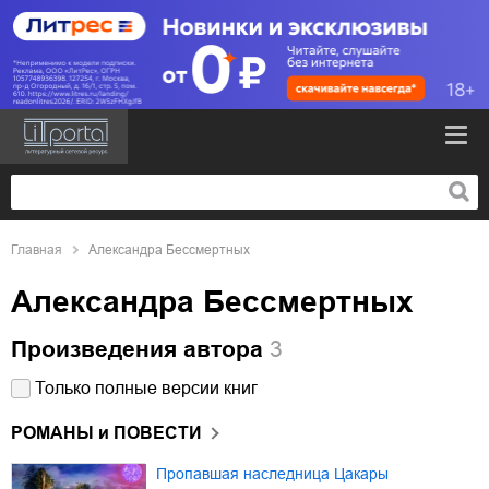
Главная
Александра Бессмертных
Александра Бессмертных
Произведения автора
3
Только полные версии книг
РОМАНЫ и ПОВЕСТИ
Пропавшая наследница Цакары