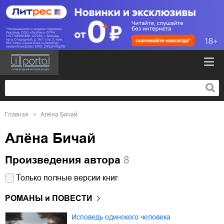
Главная
Алёна Бичай
Алёна Бичай
Произведения автора
8
Только полные версии книг
РОМАНЫ и ПОВЕСТИ
Исповедь одинокого человека