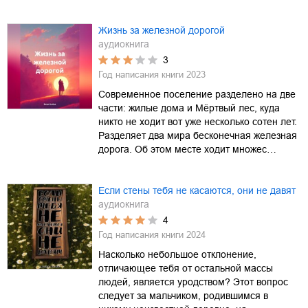
Жизнь за железной дорогой
аудиокнига
3
Год написания книги
2023
Современное поселение разделено на две
части: жилые дома и Мёртвый лес, куда
никто не ходит вот уже несколько сотен лет.
Разделяет два мира бесконечная железная
дорога. Об этом месте ходит множес…
Если стены тебя не касаются, они не давят
аудиокнига
4
Год написания книги
2024
Насколько небольшое отклонение,
отличающее тебя от остальной массы
людей, является уродством? Этот вопрос
следует за мальчиком, родившимся в