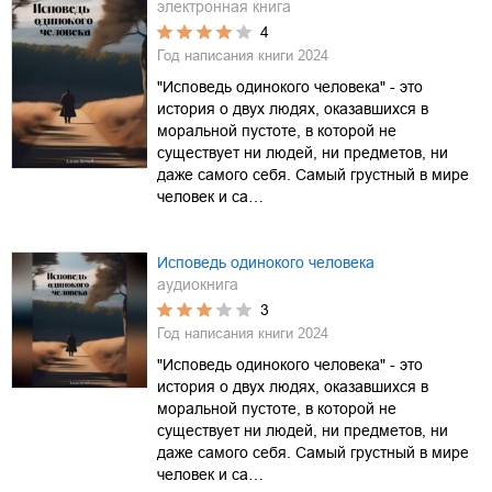
электронная книга
4
Год написания книги
2024
"Исповедь одинокого человека" - это
история о двух людях, оказавшихся в
моральной пустоте, в которой не
существует ни людей, ни предметов, ни
даже самого себя. Самый грустный в мире
человек и са…
Исповедь одинокого человека
аудиокнига
3
Год написания книги
2024
"Исповедь одинокого человека" - это
история о двух людях, оказавшихся в
моральной пустоте, в которой не
существует ни людей, ни предметов, ни
даже самого себя. Самый грустный в мире
человек и са…