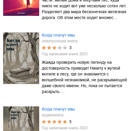
никто не ходит вот уже несколько сотен лет.
Разделяет два мира бесконечная железная
дорога. Об этом месте ходит множес…
Когда плачут ивы
электронная книга
3
Год написания книги
2023
Жажда проверить новую легенду на
достоверность приводит Никиту к жуткой
могиле в лесу, где он знакомится с
волшебной незнакомкой, не раскрывающей
даже своего имени. Но, пока он пытается
раскрыть …
Когда плачут ивы
аудиокнига
5
Год написания книги
2023