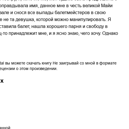
 оправдывала имя, данное мне в честь великой Майи
 зале и снося все выпады балетмейстеров в свою
ше не та девушка, которой можно манипулировать. Я
ставила балет, нашла хорошего парня и свободу в
-то принадлежит мне, и я ясно знаю, чего хочу. Однако
tal вы можете скачать книгу
Не заигрывай со мной
в формате
рецензии о этом произведении.
ах
танной