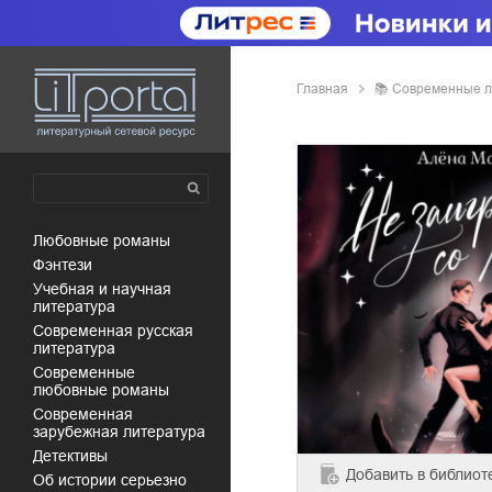
Главная
📚
современные 
любовные романы
фэнтези
учебная и научная
литература
современная русская
литература
современные
любовные романы
современная
зарубежная литература
детективы
Добавить
в библиот
об истории серьезно