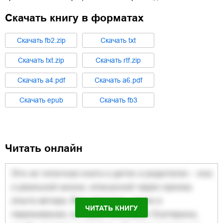
Скачать книгу в форматах
Cкачать
fb2.zip
Cкачать
txt
Cкачать
txt.zip
Cкачать
rtf.zip
Cкачать
a4.pdf
Cкачать
a6.pdf
Cкачать
epub
Cкачать
fb3
Читать онлайн
ЧИТАТЬ КНИГУ