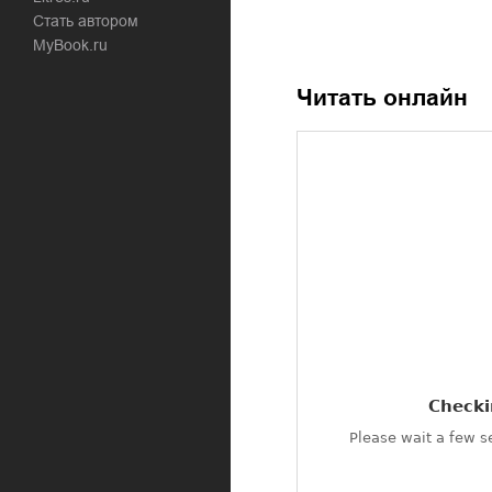
Стать автором
MyBook.ru
Читать онлайн