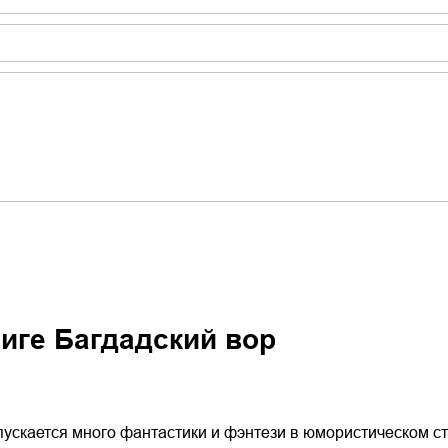
ниге
Багдадский вор
ускается много фантастики и фэнтези в юмористическом ст