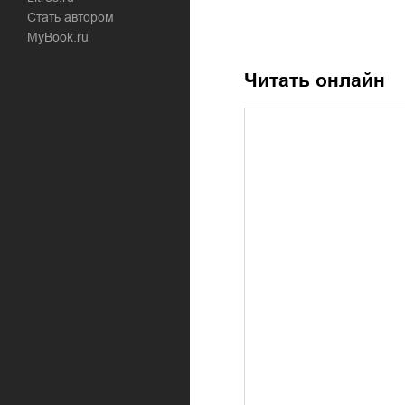
Стать автором
MyBook.ru
Читать онлайн