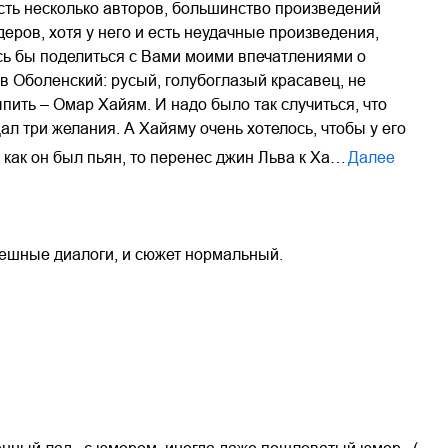
есть несколько авторов, большинство произведений
еров, хотя у него и есть неудачные произведения,
ось бы поделиться с Вами моими впечатлениями о
в Оболенский: русый, голубоглазый красавец, не
пить – Омар Хайям. И надо было так случиться, что
л три желания. А Хайяму очень хотелось, чтобы у его
 как он был пьян, то перенес джин Льва к Ха…
Далее
мешные диалоги, и сюжет нормальный.