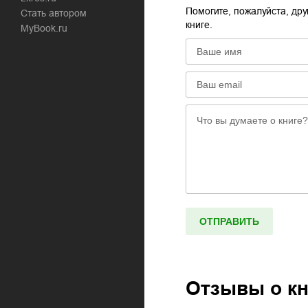
Помогите, пожалуйста, дру
Стать автором
книге.
MyBook.ru
Отзывы о к