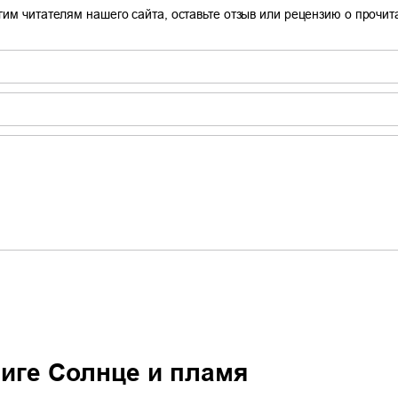
гим читателям нашего сайта, оставьте отзыв или рецензию о прочи
ниге
Солнце и пламя