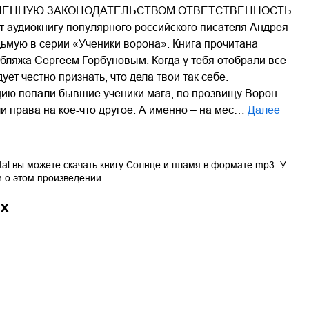
ЛЕННУЮ ЗАКОНОДАТЕЛЬСТВОМ ОТВЕТСТВЕННОСТЬ
 аудиокнигу популярного российского писателя Андрея
ьмую в серии «Ученики ворона». Книга прочитана
бляжа Сергеем Горбуновым. Когда у тебя отобрали все
ует честно признать, что дела твои так себе.
цию попали бывшие ученики мага, по прозвищу Ворон.
и права на кое-что другое. А именно – на мес…
Далее
tal вы можете скачать книгу
Солнце и пламя
в формате
mp3
. У
и о этом произведении.
ах