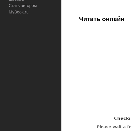
Стать автором
MyBook.ru
Читать онлайн