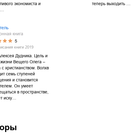
ливого экономиста и
теперь выходить …
 …
тель
онная книга
5
писания книги
2019
лексея Дудника. Цель и
жизни Вещего Олега –
 с христианством. Волхв
ит семь ступеней
ения и становится
телем. Он умеет
щаться в пространстве,
ет иску…
торы