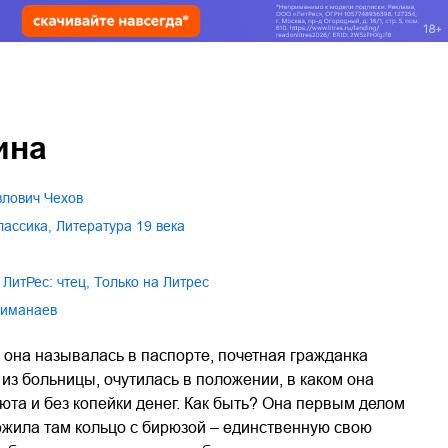
ина
влович Чехов
классика
,
литература 19 века
ЛитРес: чтец
,
только на Литрес
Шиманаев
 она называлась в паспорте, почетная гражданка
из больницы, очутилась в положении, в каком она
юта и без копейки денег. Как быть? Она первым делом
ложила там кольцо с бирюзой – единственную свою