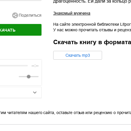
драгоценность. Ей дали за кольцо 
Знакомый мужчина
Поделиться
На сайте электронной библиотеки Litpor
У нас можно прочитать отзывы и реценз
КАЧАТЬ
Скачать книгу в формат
Cкачать
mp3
--:--
25:10
гим читателям нашего сайта, оставьте отзыв или рецензию о прочи
20:50
14:00