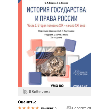
В библиотеку
Оценить:
Поделиться
Рейтинг:
5