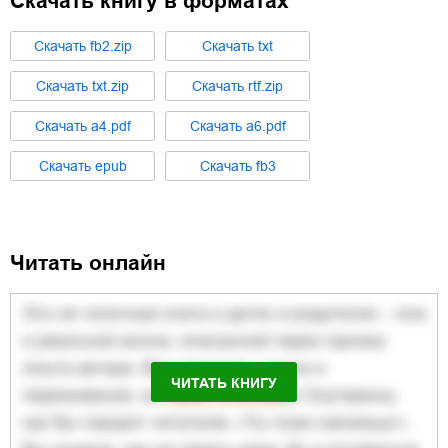
Скачать книгу в форматах
Cкачать
fb2.zip
Cкачать
txt
Cкачать
txt.zip
Cкачать
rtf.zip
Cкачать
a4.pdf
Cкачать
a6.pdf
Cкачать
epub
Cкачать
fb3
Читать онлайн
ЧИТАТЬ КНИГУ