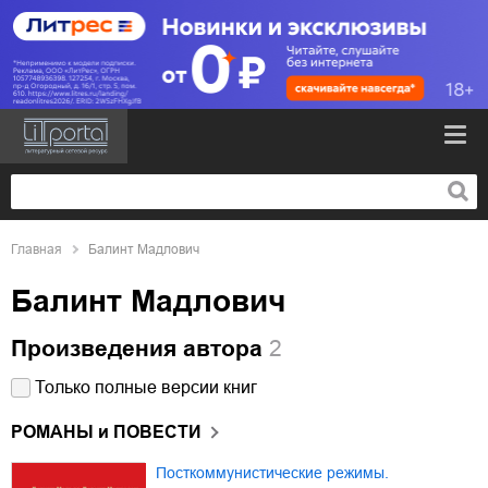
Главная
Балинт Мадлович
Балинт Мадлович
Произведения автора
2
Только полные версии книг
РОМАНЫ и ПОВЕСТИ
Посткоммунистические режимы.