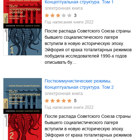
Концептуальная структура. Том 1
электронная книга
3
Год написания книги
2022
После распада Советского Союза страны
бывшего социалистического лагеря
вступили в новую историческую эпоху.
Эйфория от краха тоталитарных режимов
побудила исследователей 1990-х годов
описывать бу…
Посткоммунистические режимы.
Концептуальная структура. Том 2
электронная книга
5
Год написания книги
2022
После распада Советского Союза страны
бывшего социалистического лагеря
вступили в новую историческую эпоху.
Эйфория от краха тоталитарных режимов