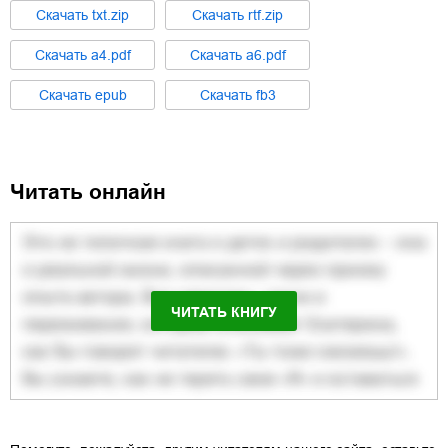
Cкачать
txt.zip
Cкачать
rtf.zip
Cкачать
a4.pdf
Cкачать
a6.pdf
Cкачать
epub
Cкачать
fb3
Читать онлайн
ЧИТАТЬ КНИГУ