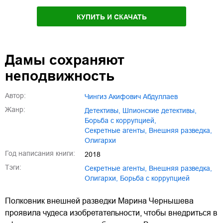
КУПИТЬ И СКАЧАТЬ
Дамы сохраняют
неподвижность
Автор:
Чингиз Акифович Абдуллаев
Жанр:
детективы
,
шпионские детективы
,
борьба с коррупцией
,
секретные агенты
,
внешняя разведка
,
олигархи
Год написания книги:
2018
Тэги:
секретные агенты
,
внешняя разведка
,
олигархи
,
борьба с коррупцией
Полковник внешней разведки Марина Чернышева
проявила чудеса изобретательности, чтобы внедриться в