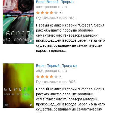
Берег Второй. Прорыв
электронная книга
4
Год написания книги
2026
Первый комикс из серии "Сфера". Серия
рассказывает о прорыве оболочки
семантического генератора материи,
произошедшей в городе Берег, из-за чего
существа, создаваемые семантическим
ядром, вырвали…
Берег Первый. Прогулка
электронная книга
4
Год написания книги
2026
Первый комикс из серии "Сфера". Серия
рассказывает о прорыве оболочки
семантического генератора материи,
произошедшей в городе Берег, из-за чего
существа, создаваемые семантическим