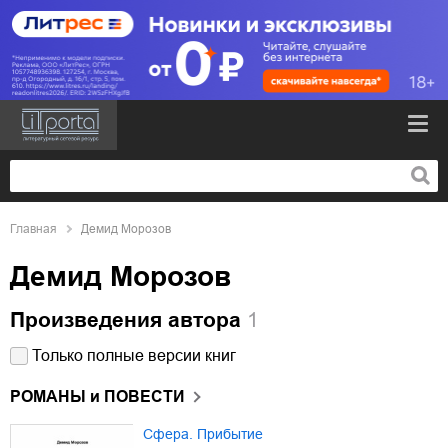
Главная
Демид Морозов
Демид Морозов
Произведения автора
1
Только полные версии книг
РОМАНЫ и ПОВЕСТИ
Сфера. Прибытие