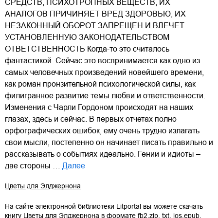
СРЕДСТВ, ПСИХОТРОПНЫХ ВЕЩЕСТВ, ИХ
АНАЛОГОВ ПРИЧИНЯЕТ ВРЕД ЗДОРОВЬЮ, ИХ
НЕЗАКОННЫЙ ОБОРОТ ЗАПРЕЩЕН И ВЛЕЧЕТ
УСТАНОВЛЕННУЮ ЗАКОНОДАТЕЛЬСТВОМ
ОТВЕТСТВЕННОСТЬ Когда-то это считалось
фантастикой. Сейчас это воспринимается как одно из
самых человечных произведений новейшего времени,
как роман пронзительной психологической силы, как
филигранное развитие темы любви и ответственности.
Изменения с Чарли Гордоном происходят на наших
глазах, здесь и сейчас. В первых отчетах полно
орфографических ошибок, ему очень трудно излагать
свои мысли, постепенно он начинает писать правильно и
рассказывать о событиях идеально. Гении и идиоты –
две стороны …
Далее
Цветы для Элджернона
На сайте электронной библиотеки Litportal вы можете скачать
книгу
Цветы для Элджернона
в формате
fb2.zip
,
txt
,
ios.epub
,