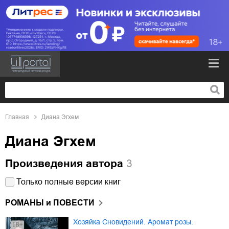
Главная
Диана Эгхем
Диана Эгхем
Произведения автора
3
Только полные версии книг
РОМАНЫ и ПОВЕСТИ
Хозяйка Сновидений. Аромат розы.