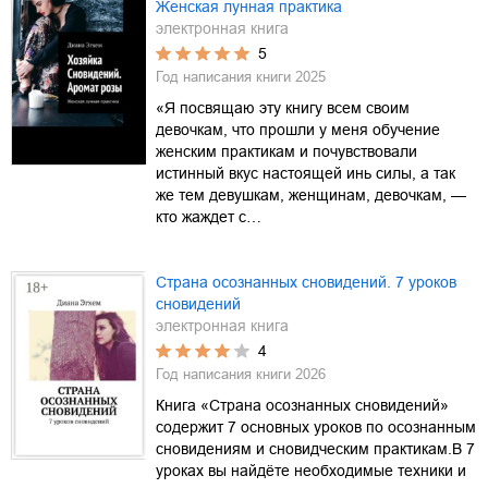
Женская лунная практика
электронная книга
5
Год написания книги
2025
«Я посвящаю эту книгу всем своим
девочкам, что прошли у меня обучение
женским практикам и почувствовали
истинный вкус настоящей инь силы, а так
же тем девушкам, женщинам, девочкам, —
кто жаждет с…
Страна осознанных сновидений. 7 уроков
сновидений
электронная книга
4
Год написания книги
2026
Книга «Страна осознанных сновидений»
содержит 7 основных уроков по осознанным
сновидениям и сновидческим практикам.В 7
уроках вы найдёте необходимые техники и