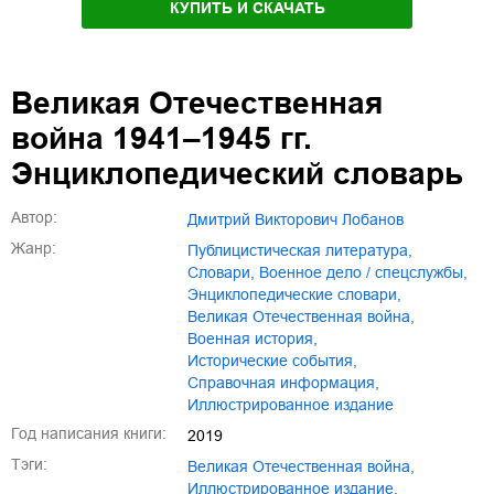
КУПИТЬ И СКАЧАТЬ
Великая Отечественная
война 1941–1945 гг.
Энциклопедический словарь
Автор:
Дмитрий Викторович Лобанов
Жанр:
публицистическая литература
,
словари
,
военное дело / спецслужбы
,
энциклопедические словари
,
Великая Отечественная война
,
военная история
,
исторические события
,
справочная информация
,
иллюстрированное издание
Год написания книги:
2019
Тэги:
Великая Отечественная война
,
иллюстрированное издание
,