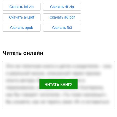
Cкачать
txt.zip
Cкачать
rtf.zip
Cкачать
a4.pdf
Cкачать
a6.pdf
Cкачать
epub
Cкачать
fb3
Читать онлайн
ЧИТАТЬ КНИГУ