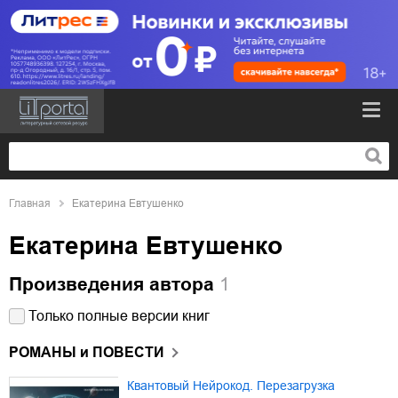
Главная
Екатерина Евтушенко
Екатерина Евтушенко
Произведения автора
1
Только полные версии книг
РОМАНЫ и ПОВЕСТИ
Квантовый Нейрокод. Перезагрузка