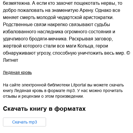
безмятежна. А если кто захочет пощекотать нервы, то
добро пожаловать на знаменитую Арену. Однако все
меняет смерть молодой чедартской аристократки.
Родственные связи накрепко связывают судьбы
избалованного наследника огромного состояния и
удачливого бродяги-мечника. Раскрывая заговор,
жертвой которого стали все маги Кольца, герои
обнаруживают угрозу, способную уничтожить весь мир. ©
Литнет
Ледяная кровь
На сайте электронной библиотеки Litportal вы можете скачать
книгу
Ледяная кровь
в формате
mp3
. У нас можно прочитать
отзывы и рецензии о этом произведении.
Скачать книгу в форматах
Cкачать
mp3