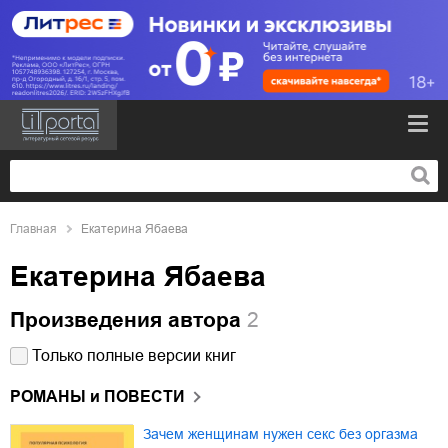
Главная
Екатерина Ябаева
Екатерина Ябаева
Произведения автора
2
Только полные версии книг
РОМАНЫ и ПОВЕСТИ
Зачем женщинам нужен секс без оргазма