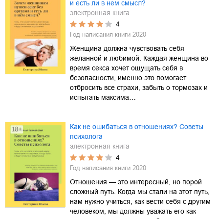
и есть ли в нем смысл?
электронная книга
4
Год написания книги
2020
Женщина должна чувствовать себя
желанной и любимой. Каждая женщина во
время секса хочет ощущать себя в
безопасности, именно это помогает
отбросить все страхи, забыть о тормозах и
испытать максима…
Как не ошибаться в отношениях? Советы
психолога
электронная книга
4
Год написания книги
2020
Отношения — это интересный, но порой
сложный путь. Когда мы стали на этот путь,
нам нужно учиться, как вести себя с другим
человеком, мы должны уважать его как