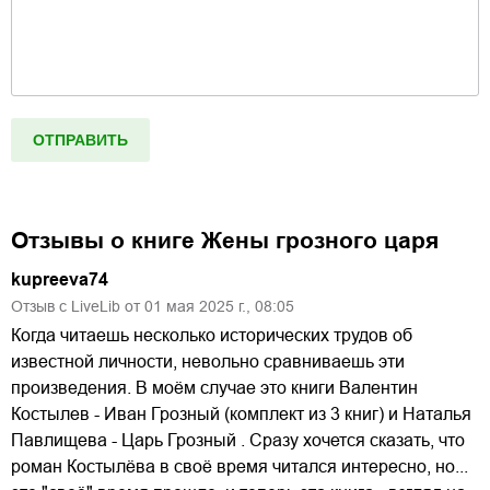
Отзывы о книге
Жены грозного царя
kupreeva74
Отзыв с LiveLib от
01
мая
2025
г.,
08:05
Когда читаешь несколько исторических трудов об
известной личности, невольно сравниваешь эти
произведения. В моём случае это книги Валентин
Костылев - Иван Грозный (комплект из 3 книг) и Наталья
Павлищева - Царь Грозный . Сразу хочется сказать, что
роман Костылёва в своё время читался интересно, но...