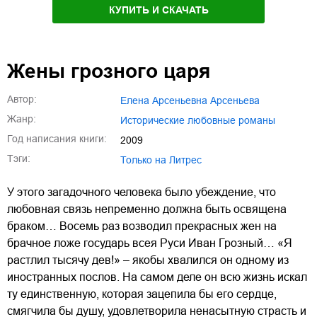
КУПИТЬ И СКАЧАТЬ
Жены грозного царя
Автор:
Елена Арсеньевна Арсеньева
Жанр:
исторические любовные романы
Год написания книги:
2009
Тэги:
Только на Литрес
У этого загадочного человека было убеждение, что
любовная связь непременно должна быть освящена
браком… Восемь раз возводил прекрасных жен на
брачное ложе государь всея Руси Иван Грозный… «Я
растлил тысячу дев!» – якобы хвалился он одному из
иностранных послов. На самом деле он всю жизнь искал
ту единственную, которая зацепила бы его сердце,
смягчила бы душу, удовлетворила ненасытную страсть и