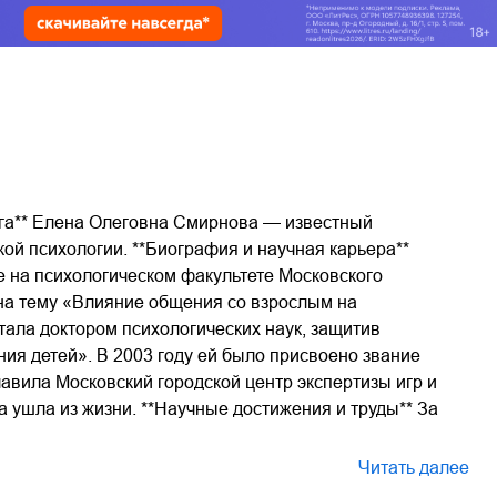
ога** Елена Олеговна Смирнова — известный
кой психологии. **Биография и научная карьера**
е на психологическом факультете Московского
 на тему «Влияние общения со взрослым на
тала доктором психологических наук, защитив
ия детей». В 2003 году ей было присвоено звание
авила Московский городской центр экспертизы игр и
ушла из жизни. **Научные достижения и труды** За
Читать далее