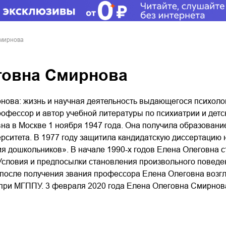
Смирнова
говна Смирнова
нова: жизнь и научная деятельность выдающегося психол
рофессор и автор учебной литературы по психиатрии и детс
на в Москве 1 ноября 1947 года. Она получила образовани
ерситета. В 1977 году защитила кандидатскую диссертацию
я дошкольников». В начале 1990-х годов Елена Олеговна с
Условия и предпосылки становления произвольного поведен
 после получения звания профессора Елена Олеговна возгл
при МГППУ. 3 февраля 2020 года Елена Олеговна Смирнова 